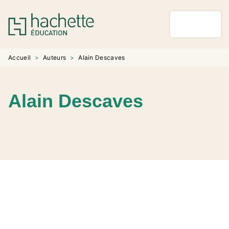
MENU
RECHERCHE
CONTENU
PIED DE PAGE
Accueil
>
Auteurs
>
Alain Descaves
Alain Descaves