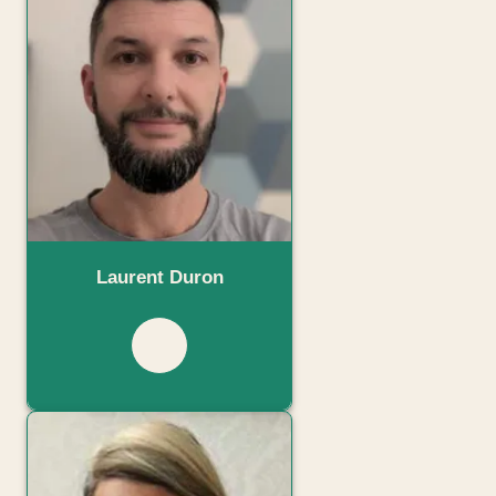
Fleurs d'encre 5e - Livre
élève - Ed. 2026
05/06/2026
Laurent Duron