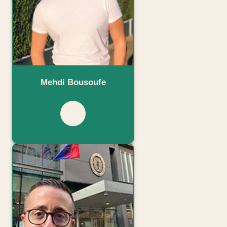
Mehdi Bousoufe