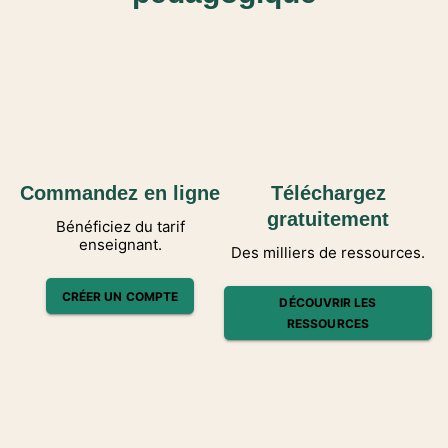
Commandez en ligne
Téléchargez
gratuitement
Bénéficiez du tarif
enseignant.
Des milliers de ressources.
CRÉER UN COMPTE
DÉCOUVRIR LES
RESSOURCES
NOUVEAUTÉ
MATHÉMATIQUES AU LYCÉE
Barbazo Mathématiques