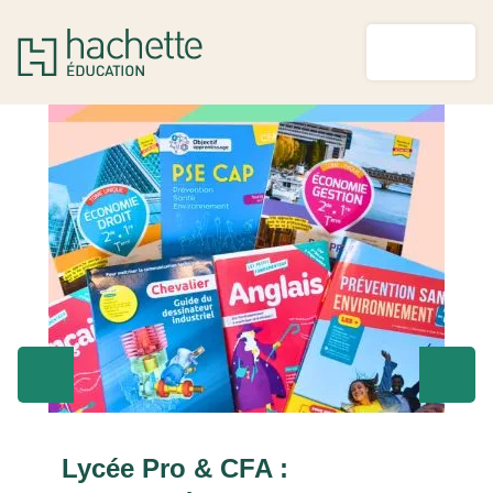
MENU
RECHERCHE
CONTENU
PIED DE PAGE
Lycée Pro & CFA :