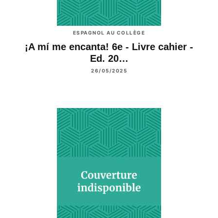
ESPAGNOL AU COLLÈGE
¡A mí me encanta! 6e - Livre cahier -
Ed. 20…
26/05/2025