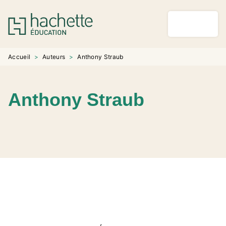
MENU
RECHERCHE
CONTENU
PIED DE PAGE
Accueil
>
Auteurs
>
Anthony Straub
Anthony Straub