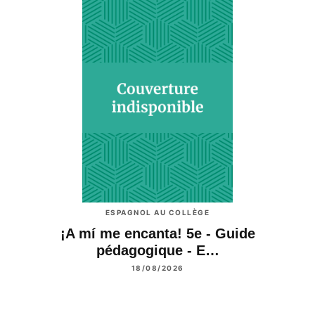
ESPAGNOL AU COLLÈGE
¡A mí me encanta! 5e - Guide
pédagogique - E…
18/08/2026