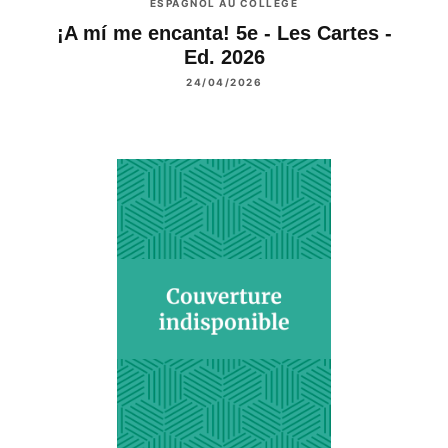
ESPAGNOL AU COLLÈGE
¡A mí me encanta! 5e - Les Cartes -
Ed. 2026
24/04/2026