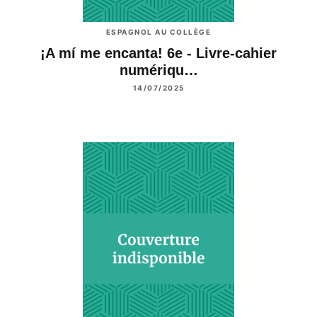
ESPAGNOL AU COLLÈGE
¡A mí me encanta! 6e - Livre-cahier
numériqu…
14/07/2025