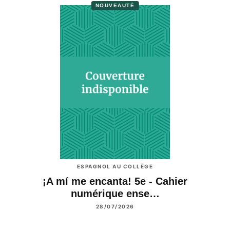
NOUVEAUTÉ
ESPAGNOL AU COLLÈGE
¡A mí me encanta! 5e - Cahier
numérique ense…
28/07/2026