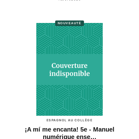
NOUVEAUTÉ
ESPAGNOL AU COLLÈGE
¡A mí me encanta! 5e - Manuel
numérique ense…