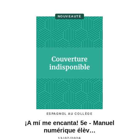
NOUVEAUTÉ
ESPAGNOL AU COLLÈGE
¡A mí me encanta! 5e - Manuel
numérique élèv…
13/07/2026