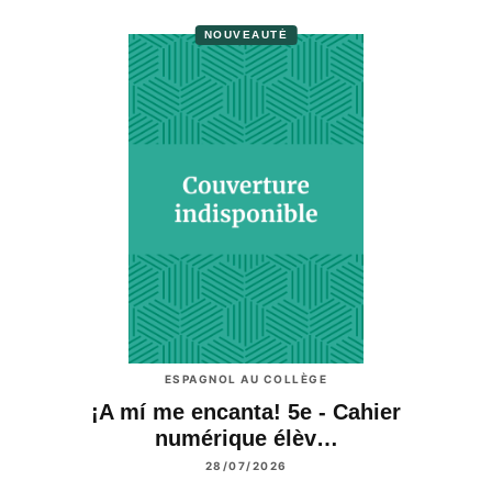
NOUVEAUTÉ
ESPAGNOL AU COLLÈGE
¡A mí me encanta! 5e - Cahier
numérique élèv…
28/07/2026