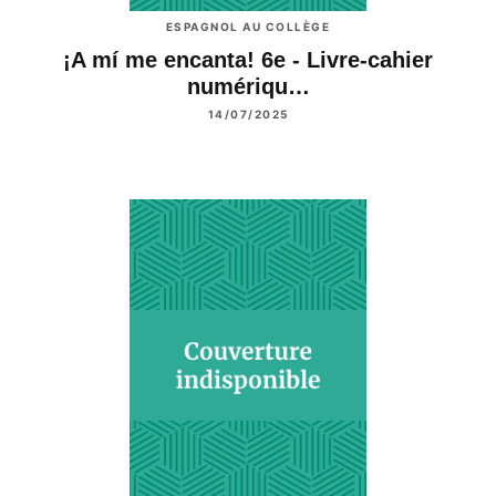
ESPAGNOL AU COLLÈGE
¡A mí me encanta! 6e - Livre-cahier
numériqu…
14/07/2025