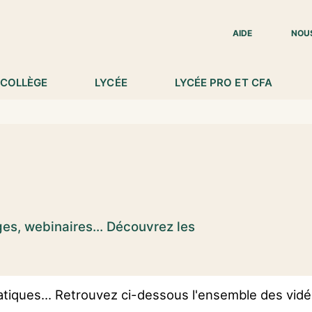
IED DE PAGE
AIDE
NOU
COLLÈGE
LYCÉE
LYCÉE PRO ET CFA
ges, webinaires... Découvrez les
tiques... Retrouvez ci-dessous l'ensemble des vidéo