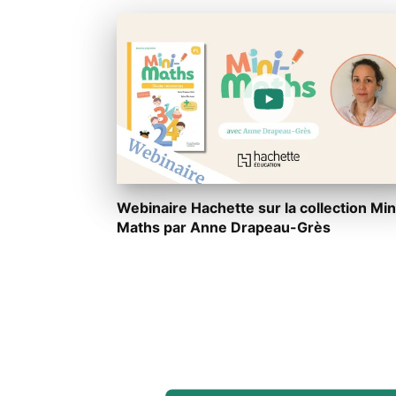
Webinaire Hachette sur la collection Min
Maths par Anne Drapeau-Grès