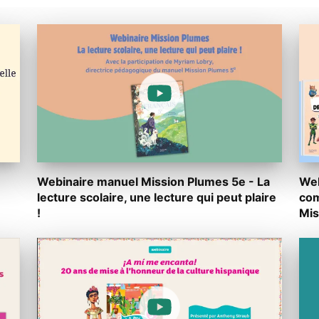
Webinaire manuel Mission Plumes 5e - La
Web
lecture scolaire, une lecture qui peut plaire
com
!
Mis