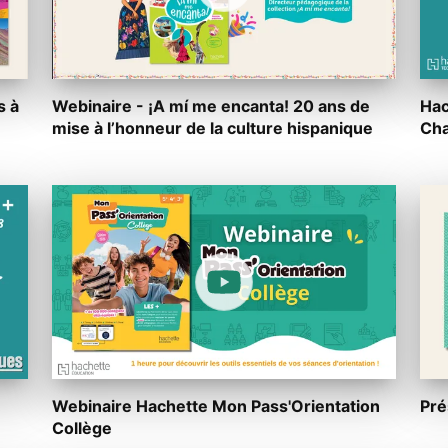
s à
Webinaire - ¡A mí me encanta! 20 ans de
Hac
mise à l’honneur de la culture hispanique
Cha
Webinaire Hachette Mon Pass'Orientation
Pré
Collège