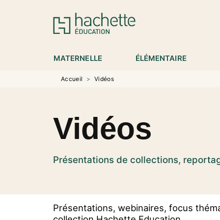
MENU
RECHERCHE
CONTENU
P
MATERNELLE
ÉLÉMENTAIRE
Accueil
>
Vidéos
Vidéos
Présentations de collections, reporta
Présentations, webinaires, focus théma
collection Hachette Education