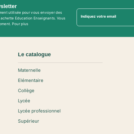
sletter
ment utilisée pour vous envoyer des
Indiquez votre email
'Hachette Education Enseignants. Vous
oment. Pour plus
Le catalogue
Maternelle
Elémentaire
Collège
Lycée
Lycée professionnel
Supérieur