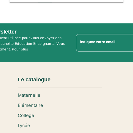
sletter
ment utilisée pour vous envoyer des
Indiquez votre email
'Hachette Education Enseignants. Vous
oment. Pour plus
Le catalogue
Maternelle
Elémentaire
Collège
Lycée