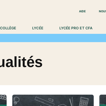
IED DE PAGE
AIDE
NOU
COLLÈGE
LYCÉE
LYCÉE PRO ET CFA
ualités