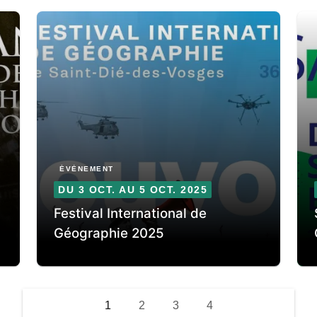
ÉVÈNEMENT
DU 3 OCT. AU 5 OCT. 2025
Festival International de
Géographie 2025
1
2
3
4