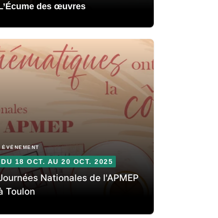
L’Écume des œuvres
ÉVÈNEMENT
DU 18 OCT. AU 20 OCT. 2025
Journées Nationales de l'APMEP
à Toulon