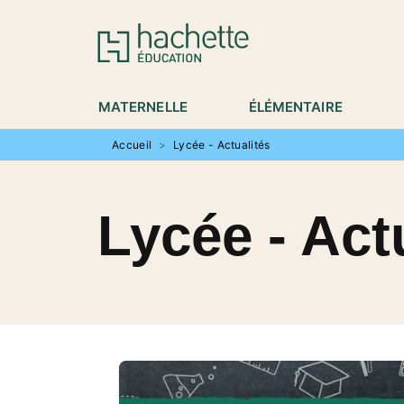
MENU
RECHERCHE
CONTENU
P
MATERNELLE
ÉLÉMENTAIRE
Accueil
>
Lycée - Actualités
Lycée - Act