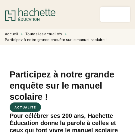
MENU
RECHERCHE
CONTENU
PIED DE PAGE
Accueil
>
Toutes les actualités
>
Participez à notre grande enquête sur le manuel scolaire !
Participez à notre grande
enquête sur le manuel
scolaire !
ACTUALITÉ
Pour célébrer ses 200 ans, Hachette
Éducation donne la parole à celles et
ceux qui font vivre le manuel scolaire