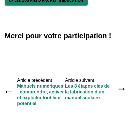
👉 LES 200 ANS D’HACHETTE ÉDUCATION
Merci pour votre participation !
Article précédent
Article suivant
Manuels numériques
Les 8 étapes clés de
: comprendre, activer
la fabrication d'un
et exploiter tout leur
manuel scolaire
potentiel