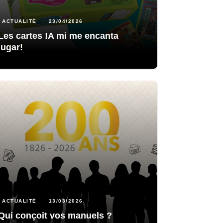
ACTUALITÉ
23/04/2026
Les cartes !A mi me encanta
jugar!
ACTUALITÉ
13/03/2026
Qui conçoit vos manuels ?