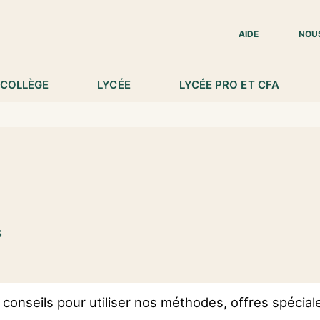
IED DE PAGE
AIDE
NOU
COLLÈGE
LYCÉE
LYCÉE PRO ET CFA
s
conseils pour utiliser nos méthodes, offres spécia