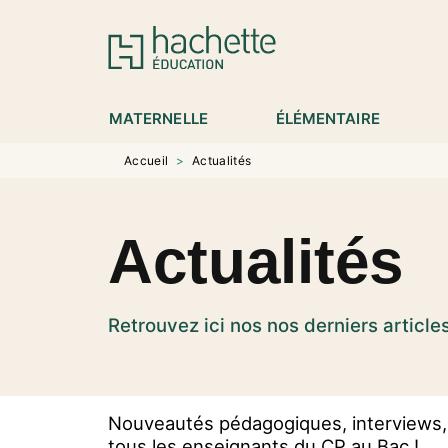
MENU
RECHERCHE
CONTENU
P
MATERNELLE
ÉLÉMENTAIRE
Accueil
>
Actualités
Actualités
Retrouvez ici nos nos derniers article
Nouveautés pédagogiques, interviews, 
tous les enseignants du CP au Bac !