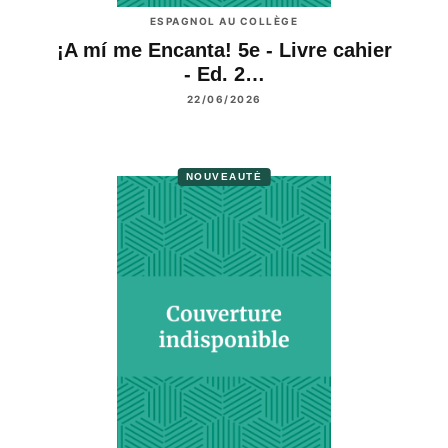
ESPAGNOL AU COLLÈGE
¡A mí me Encanta! 5e - Livre cahier
- Ed. 2…
22/06/2026
NOUVEAUTÉ