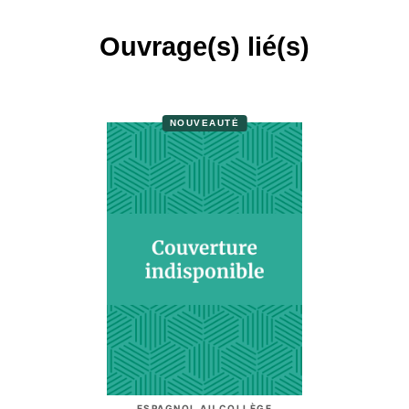
Ouvrage(s) lié(s)
NOUVEAUTÉ
ESPAGNOL AU COLLÈGE