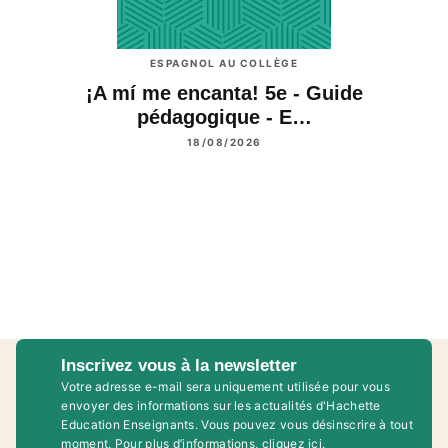
ESPAGNOL AU COLLÈGE
¡A mí me encanta! 5e - Guide
pédagogique - E…
18/08/2026
Inscrivez vous à la newsletter
Votre adresse e-mail sera uniquement utilisée pour vous
envoyer des informations sur les actualités d'Hachette
Education Enseignants. Vous pouvez vous désinscrire à tout
moment. Pour plus d’informations,
cliquez ici
.