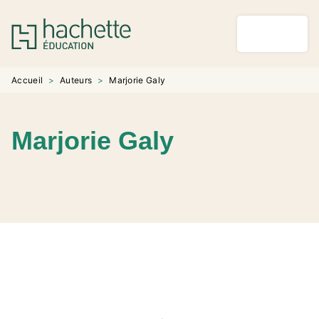
MENU
RECHERCHE
CONTENU
PIED DE PAGE
Accueil
>
Auteurs
>
Marjorie Galy
Marjorie Galy