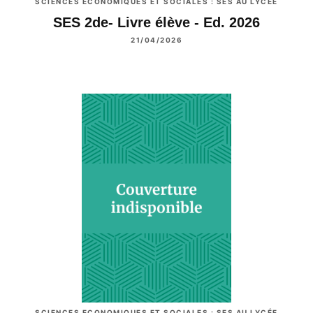
SCIENCES ECONOMIQUES ET SOCIALES : SES AU LYCÉE
SES 2de- Livre élève - Ed. 2026
21/04/2026
SCIENCES ECONOMIQUES ET SOCIALES : SES AU LYCÉE