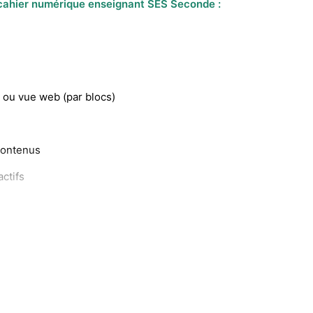
cahier numérique enseignant SES Seconde :
 ou vue web (par blocs)
 contenus
ctifs