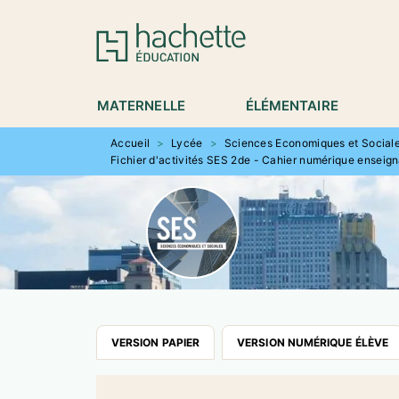
MENU
RECHERCHE
CONTENU
P
MATERNELLE
ÉLÉMENTAIRE
Accueil
>
Lycée
>
Sciences Economiques et Sociale
Fichier d'activités SES 2de - Cahier numérique enseign
VERSION PAPIER
VERSION NUMÉRIQUE ÉLÈVE