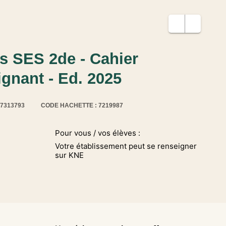
tés SES 2de - Cahier
gnant - Ed. 2025
17313793
CODE HACHETTE : 7219987
Pour vous / vos élèves :
Votre établissement peut se renseigner
sur KNE