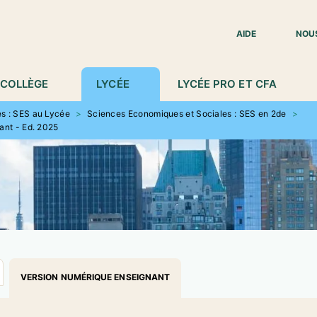
IED DE PAGE
AIDE
NOU
COLLÈGE
LYCÉE
LYCÉE PRO ET CFA
s : SES au Lycée
>
Sciences Economiques et Sociales : SES en 2de
>
ant - Ed. 2025
VERSION NUMÉRIQUE ENSEIGNANT