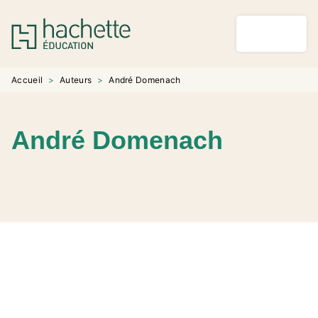
MENU
RECHERCHE
CONTENU
PIED DE PAGE
Accueil
>
Auteurs
>
André Domenach
André Domenach