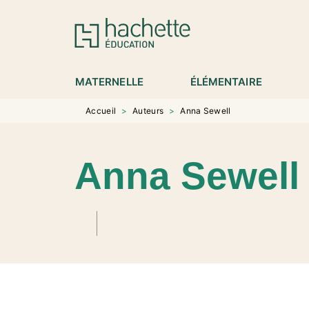
MENU
RECHERCHE
CONTENU
P
MATERNELLE
ÉLÉMENTAIRE
Accueil
>
Auteurs
>
Anna Sewell
Anna Sewell