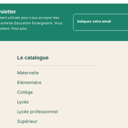
sletter
ment utilisée pour vous envoyer des
Indiquez votre email
'Hachette Education Enseignants. Vous
oment. Pour plus
Le catalogue
Maternelle
Elémentaire
Collège
Lycée
Lycée professionnel
Supérieur