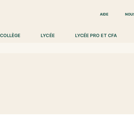
IED DE PAGE
AIDE
NOU
COLLÈGE
LYCÉE
LYCÉE PRO ET CFA