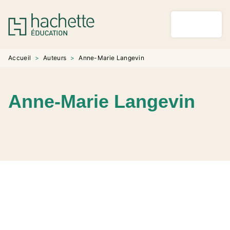
MENU
RECHERCHE
CONTENU
PIED DE PAGE
Accueil
>
Auteurs
>
Anne-Marie Langevin
Anne-Marie Langevin