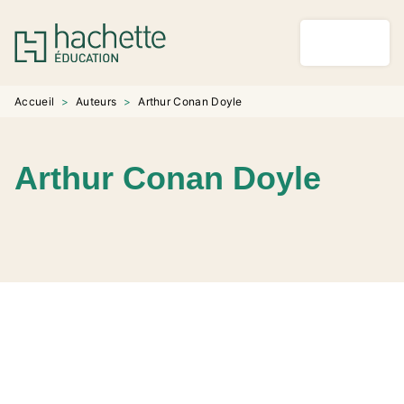
MENU
RECHERCHE
CONTENU
PIED DE PAGE
Accueil
>
Auteurs
>
Arthur Conan Doyle
Arthur Conan Doyle