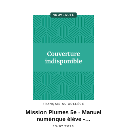
NOUVEAUTÉ
FRANÇAIS AU COLLÈGE
Mission Plumes 5e - Manuel
numérique élève -…
13/07/2026