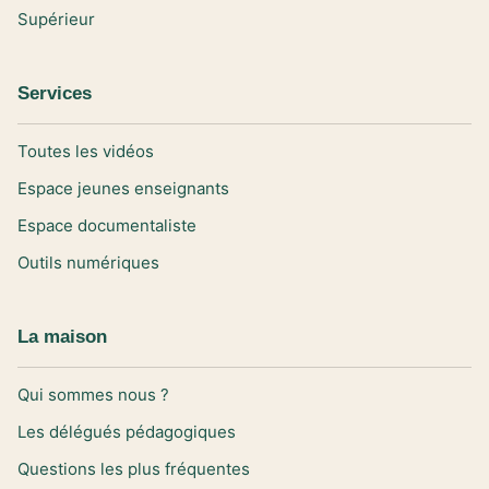
Supérieur
Services
Toutes les vidéos
Espace jeunes enseignants
Espace documentaliste
Outils numériques
La maison
Qui sommes nous ?
Les délégués pédagogiques
Questions les plus fréquentes