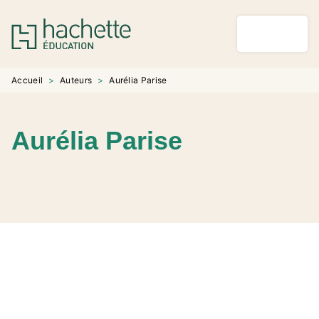
MENU
RECHERCHE
CONTENU
PIED DE PAGE
Accueil
>
Auteurs
>
Aurélia Parise
Aurélia Parise