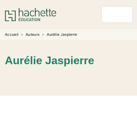
MENU
RECHERCHE
CONTENU
PIED DE PAGE
Accueil
>
Auteurs
>
Aurélie Jaspierre
Aurélie Jaspierre