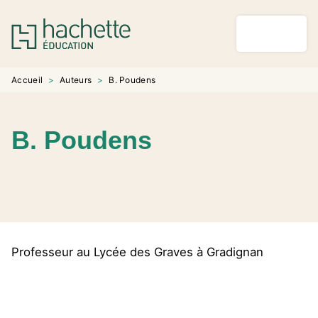
MENU
RECHERCHE
CONTENU
PIED DE PAGE
Accueil
>
Auteurs
>
B. Poudens
B. Poudens
Professeur au Lycée des Graves à Gradignan