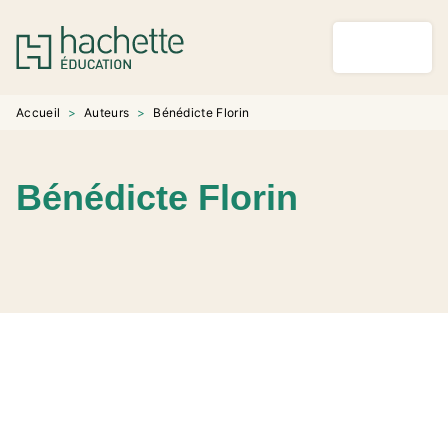
MENU
RECHERCHE
CONTENU
PIED DE PAGE
Accueil
>
Auteurs
>
Bénédicte Florin
Bénédicte Florin