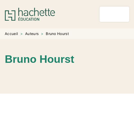
MENU
RECHERCHE
CONTENU
PIED DE PAGE
Accueil
>
Auteurs
>
Bruno Hourst
Bruno Hourst