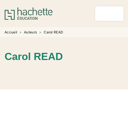
MENU
RECHERCHE
CONTENU
PIED DE PAGE
Accueil
>
Auteurs
>
Carol READ
Carol READ