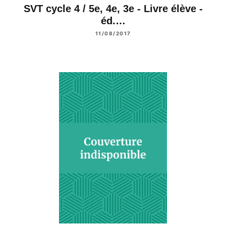
SVT cycle 4 / 5e, 4e, 3e - Livre élève -
éd.…
11/08/2017