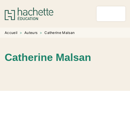
MENU
RECHERCHE
CONTENU
PIED DE PAGE
Accueil
>
Auteurs
>
Catherine Malsan
Catherine Malsan