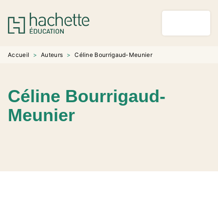
MENU
RECHERCHE
CONTENU
PIED DE PAGE
Accueil
>
Auteurs
>
Céline Bourrigaud-Meunier
Céline Bourrigaud-
Meunier