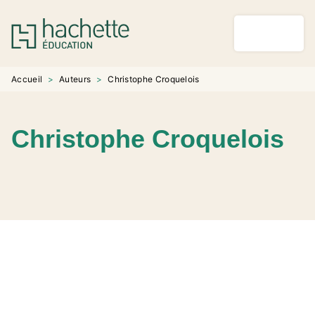
MENU
RECHERCHE
CONTENU
PIED DE PAGE
Accueil
>
Auteurs
>
Christophe Croquelois
Christophe Croquelois