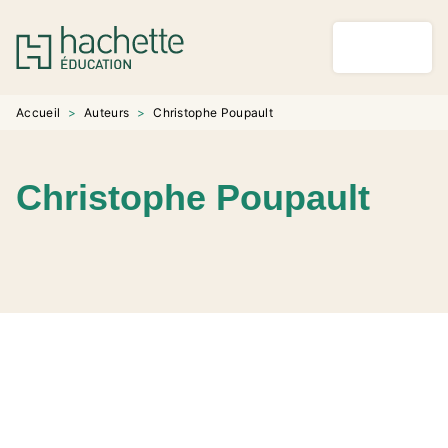
MENU
RECHERCHE
CONTENU
PIED DE PAGE
Accueil
>
Auteurs
>
Christophe Poupault
Christophe Poupault