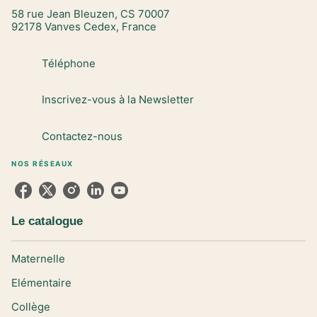
58 rue Jean Bleuzen, CS 70007
92178 Vanves Cedex, France
Téléphone
Inscrivez-vous à la Newsletter
Contactez-nous
NOS RÉSEAUX
Le catalogue
Maternelle
Elémentaire
Collège