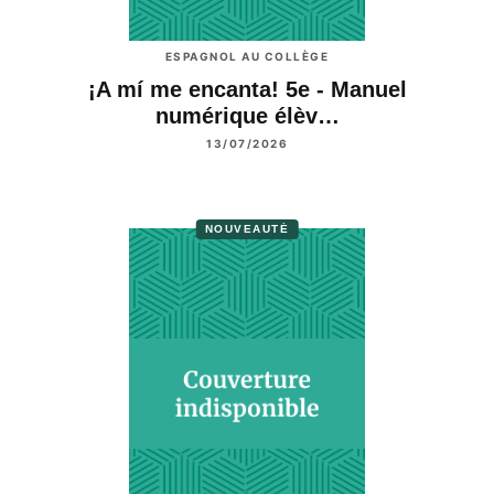
ESPAGNOL AU COLLÈGE
¡A mí me encanta! 5e - Manuel
numérique élèv…
13/07/2026
NOUVEAUTÉ