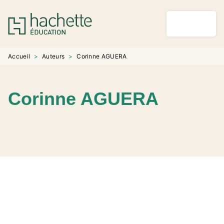
MENU
RECHERCHE
CONTENU
PIED DE PAGE
Accueil
>
Auteurs
>
Corinne AGUERA
Corinne AGUERA