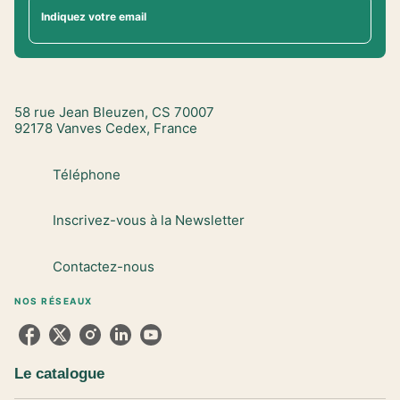
Indiquez votre email
58 rue Jean Bleuzen, CS 70007
92178 Vanves Cedex, France
Téléphone
Inscrivez-vous à la Newsletter
Contactez-nous
NOS RÉSEAUX
Le catalogue