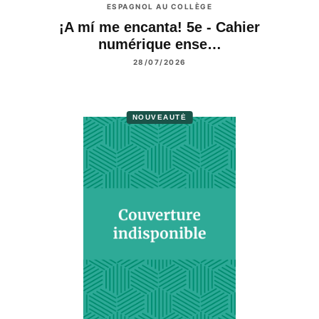
ESPAGNOL AU COLLÈGE
¡A mí me encanta! 5e - Cahier
numérique ense…
28/07/2026
NOUVEAUTÉ