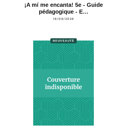
¡A mí me encanta! 5e - Guide
pédagogique - E…
18/08/2026
NOUVEAUTÉ