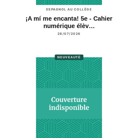
ESPAGNOL AU COLLÈGE
¡A mí me encanta! 5e - Cahier
numérique élèv…
28/07/2026
NOUVEAUTÉ