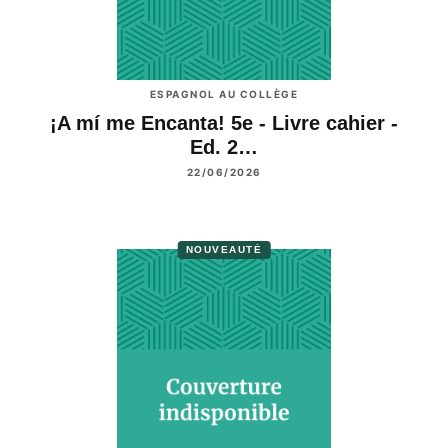
ESPAGNOL AU COLLÈGE
¡A mí me Encanta! 5e - Livre cahier -
Ed. 2…
22/06/2026
NOUVEAUTÉ