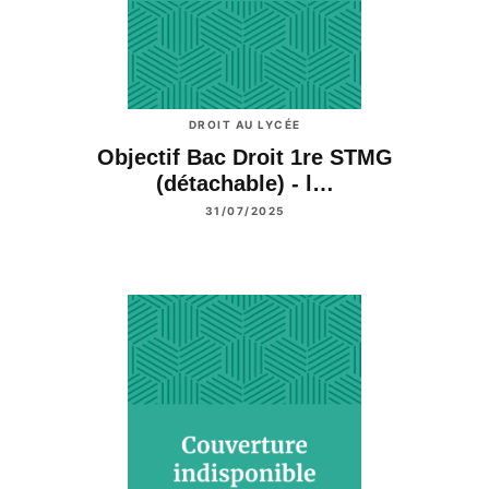
DROIT AU LYCÉE
Objectif Bac Droit 1re STMG
(détachable) - l…
31/07/2025