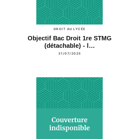
DROIT AU LYCÉE
Objectif Bac Droit 1re STMG
(détachable) - l…
31/07/2025