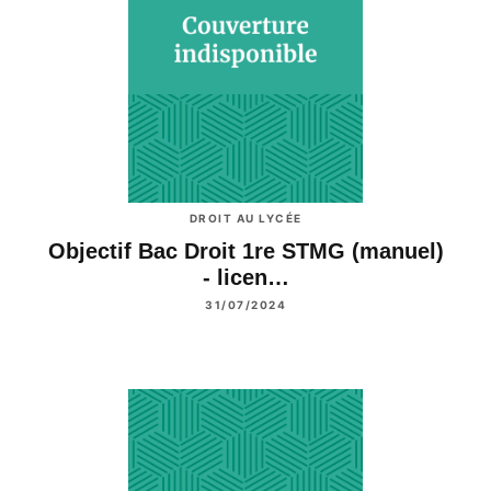
DROIT AU LYCÉE
Objectif Bac Droit 1re STMG (manuel)
- licen…
31/07/2024