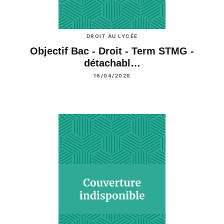
DROIT AU LYCÉE
Objectif Bac - Droit - Term STMG -
détachabl…
16/04/2026