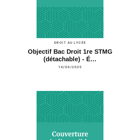
DROIT AU LYCÉE
Objectif Bac Droit 1re STMG
(détachable) - É…
14/04/2025