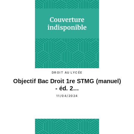
DROIT AU LYCÉE
Objectif Bac Droit 1re STMG (manuel)
- éd. 2…
11/04/2024