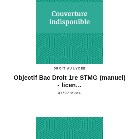
DROIT AU LYCÉE
Objectif Bac Droit 1re STMG (manuel)
- licen…
31/07/2024