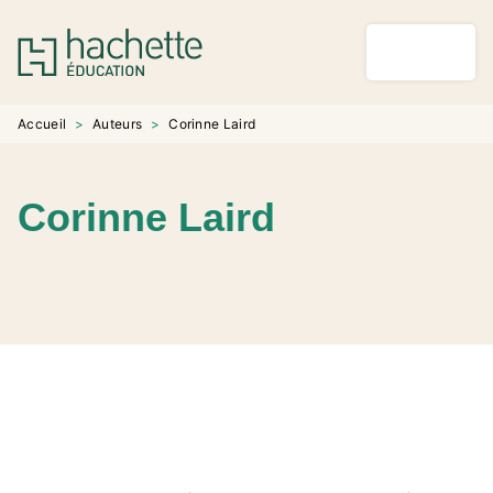
MENU
RECHERCHE
CONTENU
PIED DE PAGE
Accueil
>
Auteurs
>
Corinne Laird
Corinne Laird