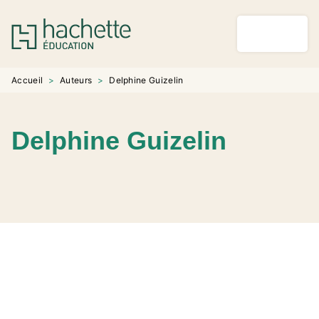
MENU
RECHERCHE
CONTENU
PIED DE PAGE
Accueil
>
Auteurs
>
Delphine Guizelin
Delphine Guizelin