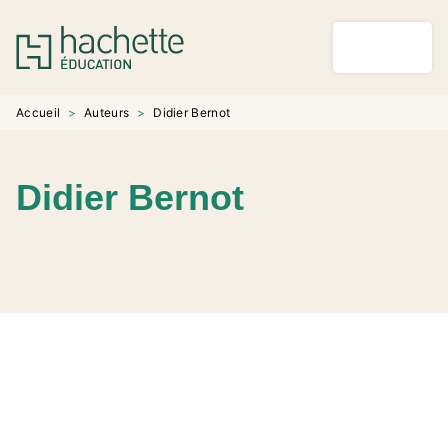
MENU
RECHERCHE
CONTENU
PIED DE PAGE
Accueil
>
Auteurs
>
Didier Bernot
Didier Bernot