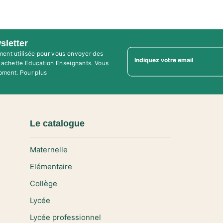
sletter
ment utilisée pour vous envoyer des
Indiquez votre email
'Hachette Education Enseignants. Vous
oment. Pour plus
Le catalogue
Maternelle
Elémentaire
Collège
Lycée
Lycée professionnel