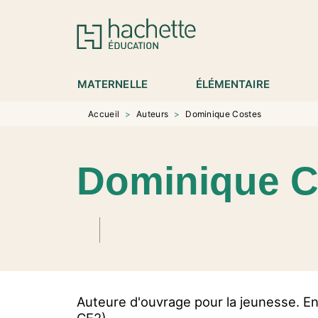
MENU
RECHERCHE
CONTENU
P
MATERNELLE
ÉLÉMENTAIRE
Accueil
>
Auteurs
>
Dominique Costes
Dominique C
Auteure d'ouvrage pour la jeunesse. En