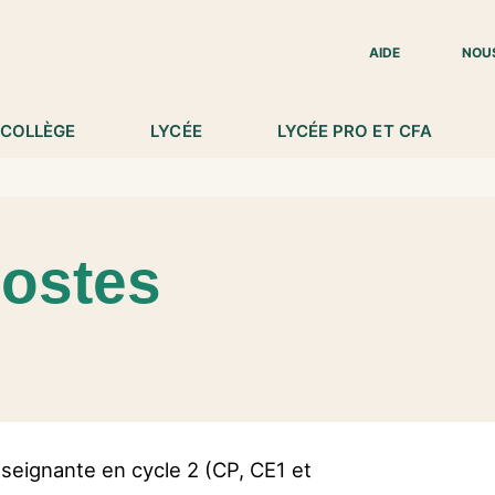
IED DE PAGE
AIDE
NOU
COLLÈGE
LYCÉE
LYCÉE PRO ET CFA
ostes
seignante en cycle 2 (CP, CE1 et