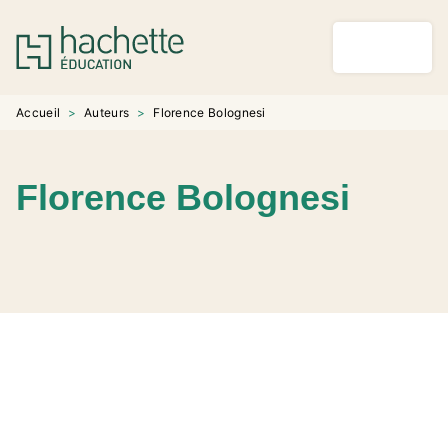
MENU
RECHERCHE
CONTENU
PIED DE PAGE
Accueil
>
Auteurs
>
Florence Bolognesi
Florence Bolognesi