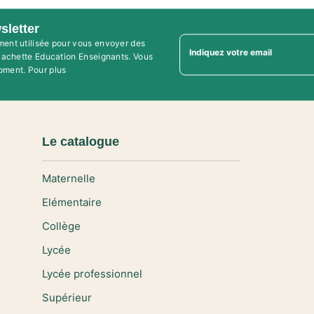
sletter
ment utilisée pour vous envoyer des
Indiquez votre email
'Hachette Education Enseignants. Vous
oment. Pour plus
Le catalogue
Maternelle
Elémentaire
Collège
Lycée
Lycée professionnel
Supérieur