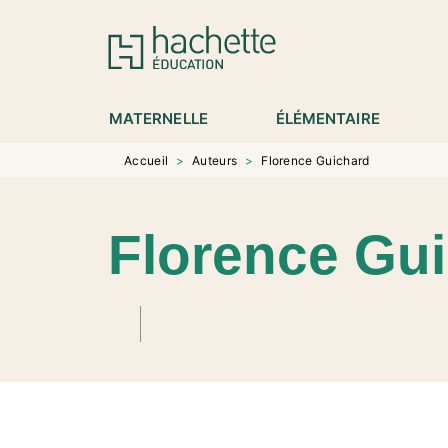
MENU
RECHERCHE
CONTENU
P
MATERNELLE
ÉLÉMENTAIRE
Accueil
>
Auteurs
>
Florence Guichard
Florence Gu