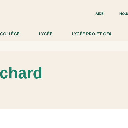
IED DE PAGE
AIDE
NOU
COLLÈGE
LYCÉE
LYCÉE PRO ET CFA
ichard