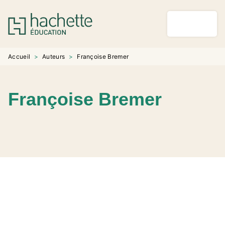
MENU
RECHERCHE
CONTENU
PIED DE PAGE
Accueil
>
Auteurs
>
Françoise Bremer
Françoise Bremer