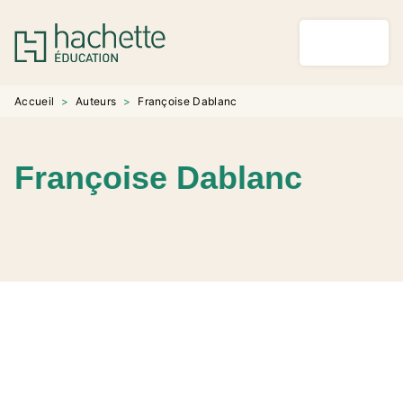
MENU
RECHERCHE
CONTENU
PIED DE PAGE
Accueil
>
Auteurs
>
Françoise Dablanc
Françoise Dablanc