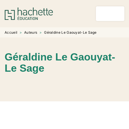
MENU
RECHERCHE
CONTENU
PIED DE PAGE
Accueil
>
Auteurs
>
Géraldine Le Gaouyat-Le Sage
Géraldine Le Gaouyat-
Le Sage