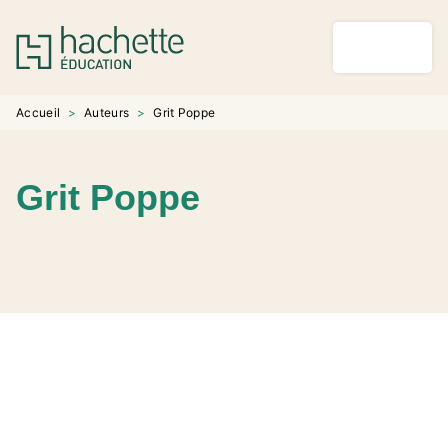
MENU
RECHERCHE
CONTENU
PIED DE PAGE
Accueil
>
Auteurs
>
Grit Poppe
Grit Poppe