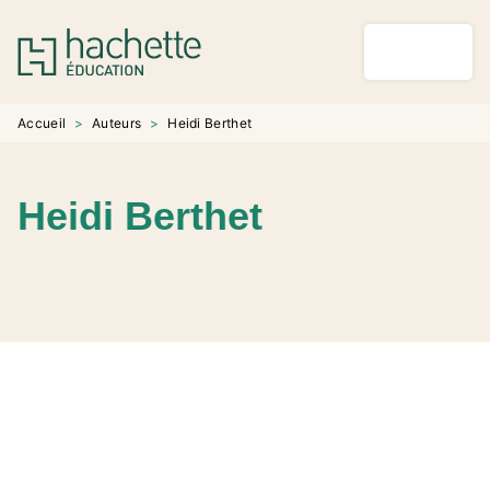
MENU
RECHERCHE
CONTENU
PIED DE PAGE
Accueil
>
Auteurs
>
Heidi Berthet
Heidi Berthet