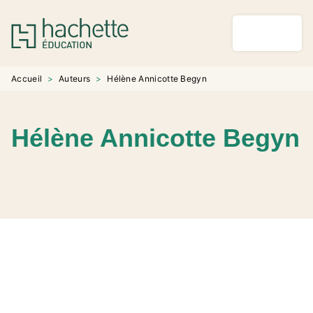
MENU
RECHERCHE
CONTENU
PIED DE PAGE
Accueil
>
Auteurs
>
Hélène Annicotte Begyn
Hélène Annicotte Begyn