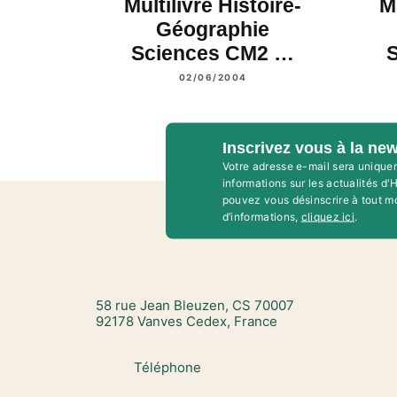
Multilivre Histoire-
Mu
Géographie
Sciences CM2 …
02/06/2004
Inscrivez vous à la new
Votre adresse e-mail sera unique
informations sur les actualités d
pouvez vous désinscrire à tout m
d’informations,
cliquez ici
.
58 rue Jean Bleuzen, CS 70007
92178 Vanves Cedex, France
Téléphone