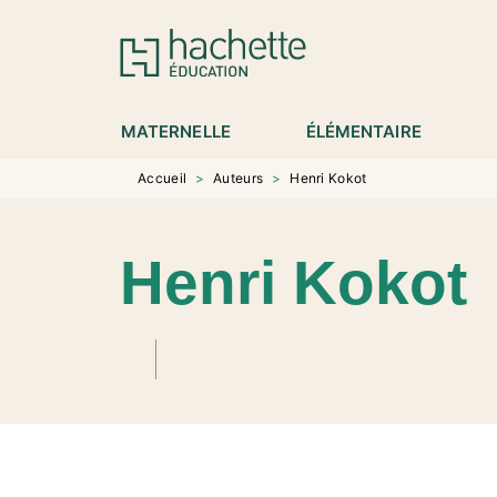
MENU
RECHERCHE
CONTENU
P
MATERNELLE
ÉLÉMENTAIRE
Accueil
>
Auteurs
>
Henri Kokot
Henri Kokot