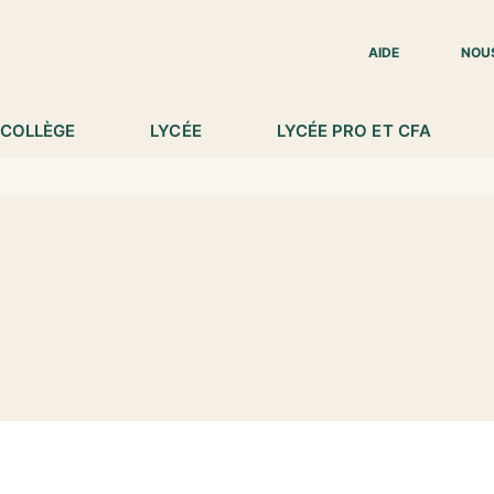
IED DE PAGE
AIDE
NOU
COLLÈGE
LYCÉE
LYCÉE PRO ET CFA