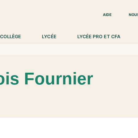
IED DE PAGE
AIDE
NOU
COLLÈGE
LYCÉE
LYCÉE PRO ET CFA
is Fournier