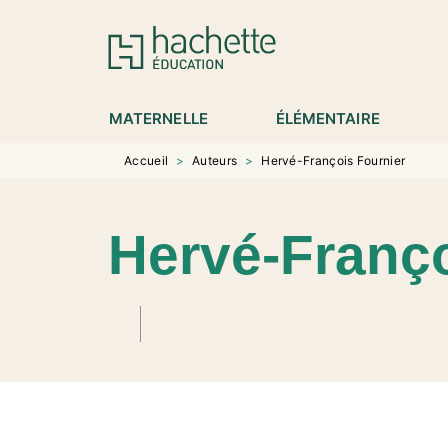
MENU
RECHERCHE
CONTENU
P
MATERNELLE
ÉLÉMENTAIRE
Accueil
>
Auteurs
>
Hervé-François Fournier
Hervé-Franço