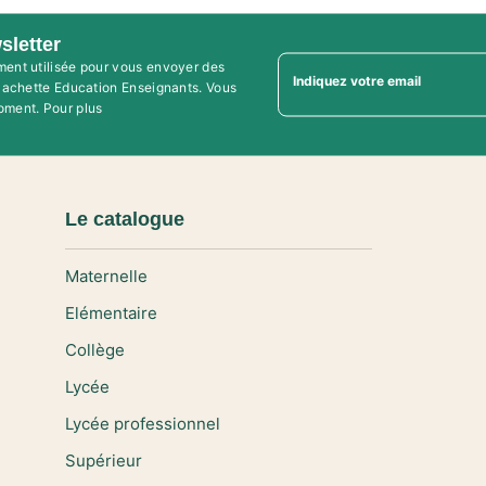
sletter
ment utilisée pour vous envoyer des
Indiquez votre email
'Hachette Education Enseignants. Vous
oment. Pour plus
Le catalogue
Maternelle
Elémentaire
Collège
Lycée
Lycée professionnel
Supérieur