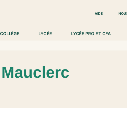
IED DE PAGE
AIDE
NOU
COLLÈGE
LYCÉE
LYCÉE PRO ET CFA
 Mauclerc