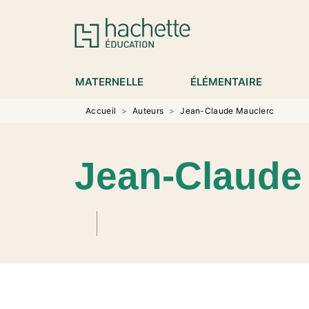
MENU
RECHERCHE
CONTENU
P
MATERNELLE
ÉLÉMENTAIRE
Accueil
>
Auteurs
>
Jean-Claude Mauclerc
Jean-Claude