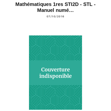
Mathématiques 1res STI2D - STL -
Manuel numé…
07/10/2016