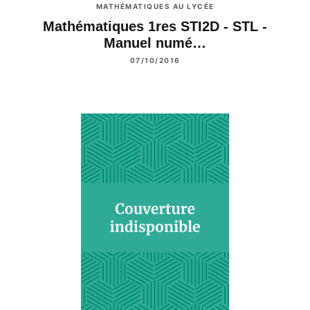
MATHÉMATIQUES AU LYCÉE
Mathématiques 1res STI2D - STL -
Manuel numé…
07/10/2016