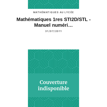
MATHÉMATIQUES AU LYCÉE
Mathématiques 1res STI2D/STL -
Manuel numéri…
31/07/2011