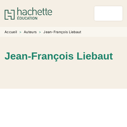
MENU
RECHERCHE
CONTENU
PIED DE PAGE
Accueil
>
Auteurs
>
Jean-François Liebaut
Jean-François Liebaut