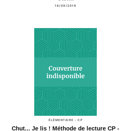
16/09/2016
ÉLÉMENTAIRE - CP
Chut... Je lis ! Méthode de lecture CP -