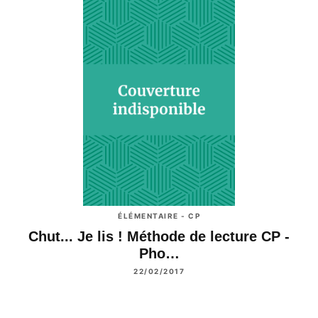
ÉLÉMENTAIRE - CP
Chut... Je lis ! Méthode de lecture CP -
Pho…
22/02/2017