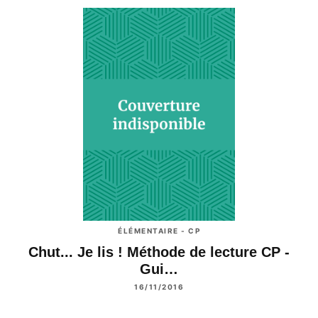
ÉLÉMENTAIRE - CP
Chut... Je lis ! Méthode de lecture CP -
Gui…
16/11/2016