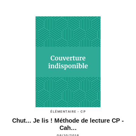
ÉLÉMENTAIRE - CP
Chut... Je lis ! Méthode de lecture CP -
Cah…
06/10/2016