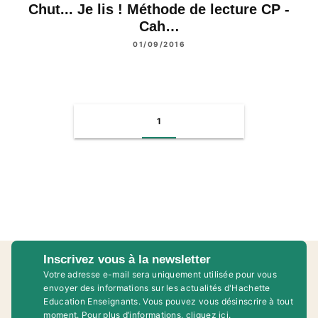
Chut... Je lis ! Méthode de lecture CP -
Cah…
01/09/2016
1
Inscrivez vous à la newsletter
Votre adresse e-mail sera uniquement utilisée pour vous
envoyer des informations sur les actualités d'Hachette
Education Enseignants. Vous pouvez vous désinscrire à tout
moment. Pour plus d’informations,
cliquez ici
.