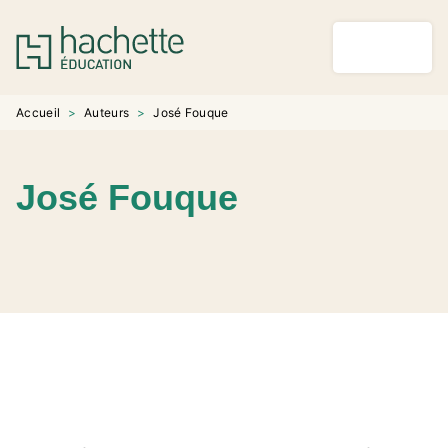
MENU
RECHERCHE
CONTENU
PIED DE PAGE
Accueil
>
Auteurs
>
José Fouque
José Fouque