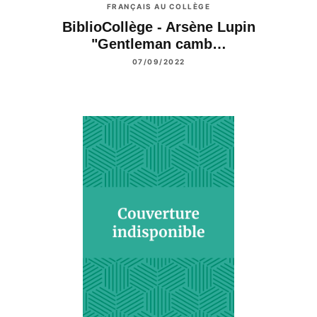
FRANÇAIS AU COLLÈGE
BiblioCollège - Arsène Lupin
"Gentleman camb…
07/09/2022