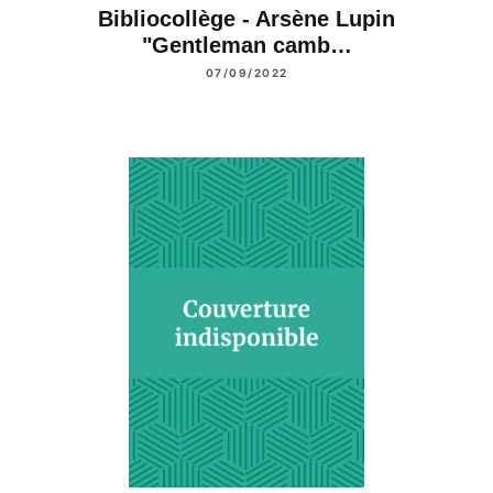
Bibliocollège - Arsène Lupin
"Gentleman camb…
07/09/2022