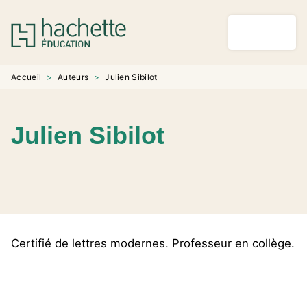
MENU
RECHERCHE
CONTENU
PIED DE PAGE
Accueil
>
Auteurs
>
Julien Sibilot
Julien Sibilot
Certifié de lettres modernes. Professeur en collège.