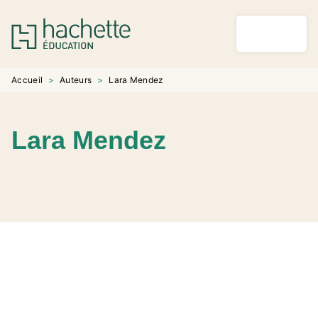
MENU
RECHERCHE
CONTENU
PIED DE PAGE
Accueil
>
Auteurs
>
Lara Mendez
Lara Mendez