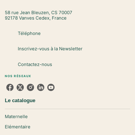
58 rue Jean Bleuzen, CS 70007
92178 Vanves Cedex, France
Téléphone
Inscrivez-vous à la Newsletter
Contactez-nous
NOS RÉSEAUX
Le catalogue
Maternelle
Elémentaire