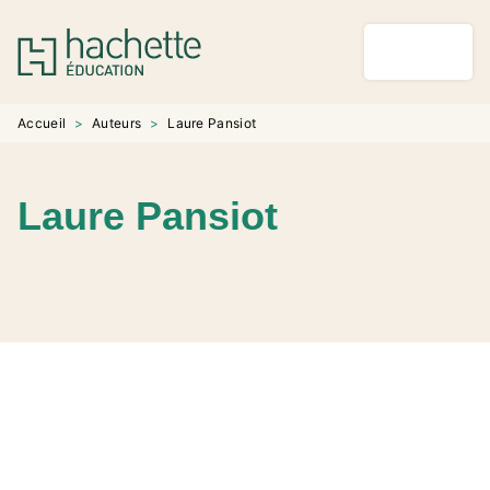
MENU
RECHERCHE
CONTENU
PIED DE PAGE
Accueil
>
Auteurs
>
Laure Pansiot
Laure Pansiot