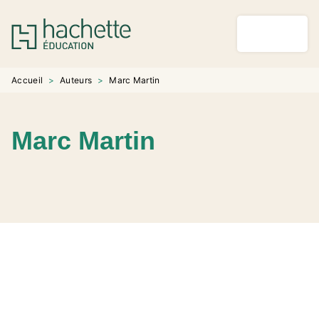
MENU
RECHERCHE
CONTENU
PIED DE PAGE
Accueil
>
Auteurs
>
Marc Martin
Marc Martin