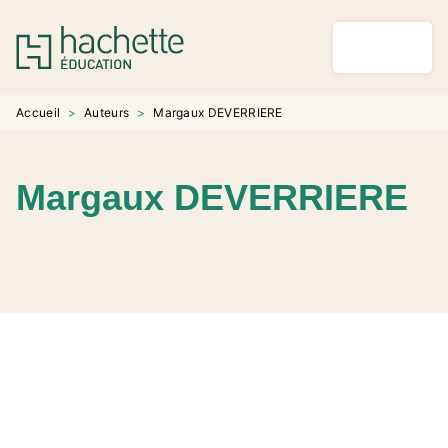
MENU
RECHERCHE
CONTENU
PIED DE PAGE
Accueil
>
Auteurs
>
Margaux DEVERRIERE
Margaux DEVERRIERE