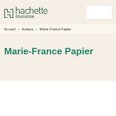
MENU
RECHERCHE
CONTENU
PIED DE PAGE
Accueil
>
Auteurs
>
Marie-France Papier
Marie-France Papier