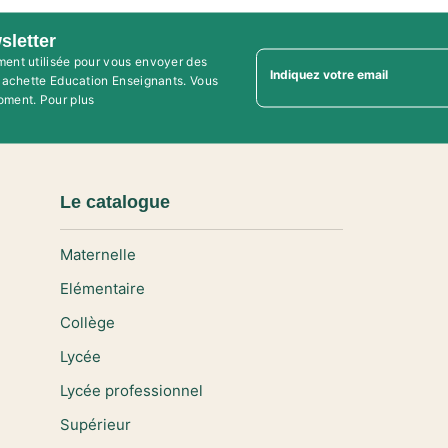
sletter
ment utilisée pour vous envoyer des
Indiquez votre email
'Hachette Education Enseignants. Vous
oment. Pour plus
Le catalogue
Maternelle
Elémentaire
Collège
Lycée
Lycée professionnel
Supérieur