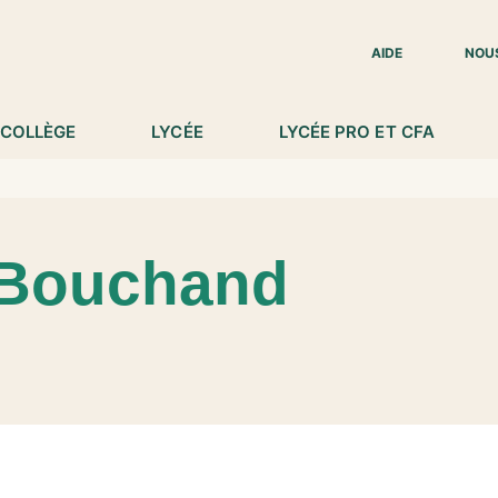
IED DE PAGE
AIDE
NOU
COLLÈGE
LYCÉE
LYCÉE PRO ET CFA
 Bouchand