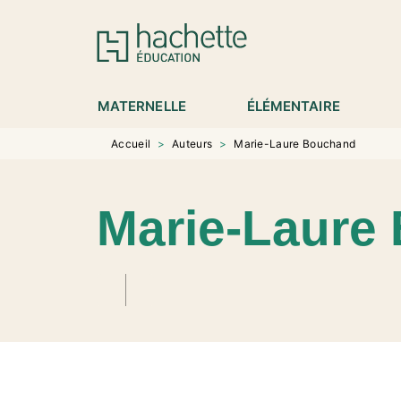
MENU
RECHERCHE
CONTENU
P
MATERNELLE
ÉLÉMENTAIRE
Accueil
>
Auteurs
>
Marie-Laure Bouchand
Marie-Laure